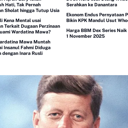
h Hati, Tak Pernah
Serahkan ke Danantara
n Sholat hingga Tutup Usia
Ekonom Endus Pernyataan 
li Kena Mental usai
Bikin KPK Mandul Usut Who
an Terkait Dugaan Perzinaan
Harga BBM Dex Series Naik 
uami Wardatina Mawa?
1 November 2025
ardatina Mawa Muntah
ai Insanul Fahmi Diduga
 dengan Inara Rusli