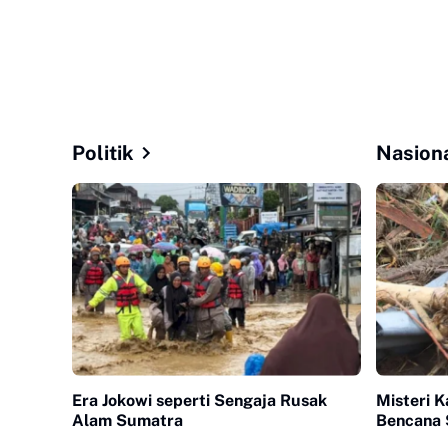
Politik
Nasion
Era Jokowi seperti Sengaja Rusak
Misteri K
Alam Sumatra
Bencana 