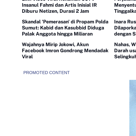
Insanul Fahmi dan Artis Inisial IR
Menyentu
Diburu Netizen, Durasi 2 Jam
Tinggalka
Skandal 'Pemerasan' di Propam Polda
Inara Rus
Sumut: Kabid dan Kasubbid Diduga
Dilapork
Palak Anggota hingga Miliaran
dengan S
Wajahnya Mirip Jokowi, Akun
Nahas, W
Facebook Imron Gondrong Mendadak
Darah us
Viral
Selingkuh