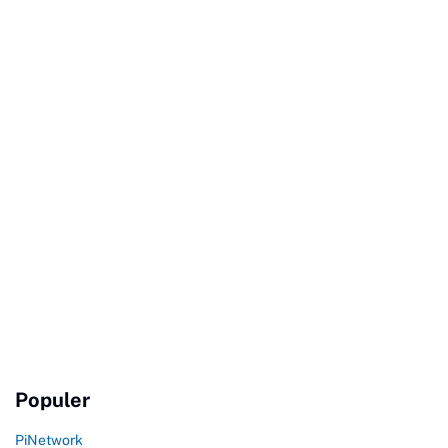
Populer
PiNetwork