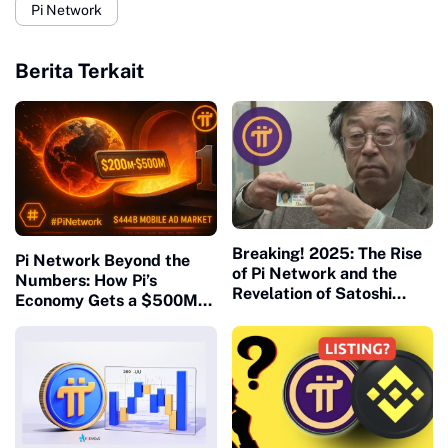
Pi Network
Berita Terkait
Breaking! 2025: The Rise
Pi Network Beyond the
of Pi Network and the
Numbers: How Pi’s
Revelation of Satoshi
Economy Gets a $500M
Nakamoto
Upgrade