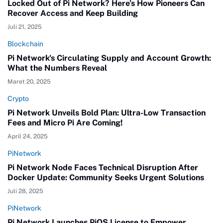
Locked Out of Pi Network? Here’s How Pioneers Can
Recover Access and Keep Building
Juli 21, 2025
Blockchain
Pi Network's Circulating Supply and Account Growth:
What the Numbers Reveal
Maret 20, 2025
Crypto
Pi Network Unveils Bold Plan: Ultra-Low Transaction
Fees and Micro Pi Are Coming!
April 24, 2025
PiNetwork
Pi Network Node Faces Technical Disruption After
Docker Update: Community Seeks Urgent Solutions
Juli 28, 2025
PiNetwork
Pi Network Launches PiOS License to Empower