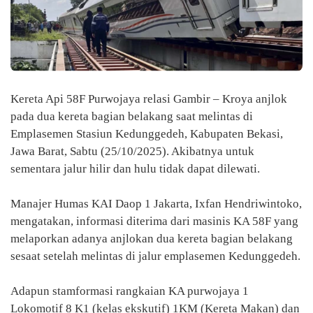
Kereta Api 58F Purwojaya relasi Gambir – Kroya anjlok
pada dua kereta bagian belakang saat melintas di
Emplasemen Stasiun Kedunggedeh, Kabupaten Bekasi,
Jawa Barat, Sabtu (25/10/2025). Akibatnya untuk
sementara jalur hilir dan hulu tidak dapat dilewati.
Manajer Humas KAI Daop 1 Jakarta, Ixfan Hendriwintoko,
mengatakan, informasi diterima dari masinis KA 58F yang
melaporkan adanya anjlokan dua kereta bagian belakang
sesaat setelah melintas di jalur emplasemen Kedunggedeh.
Adapun stamformasi rangkaian KA purwojaya 1
Lokomotif 8 K1 (kelas ekskutif) 1KM (Kereta Makan) dan