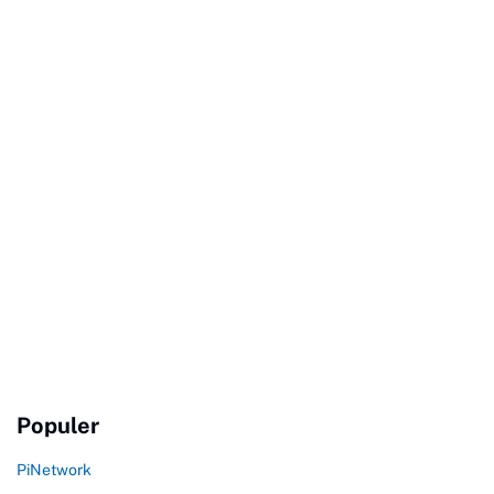
Populer
PiNetwork