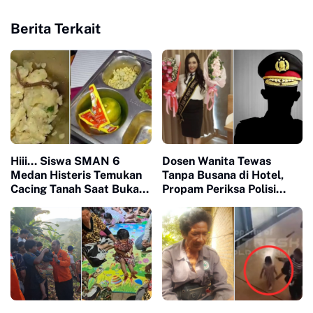
Berita Terkait
Hiii... Siswa SMAN 6
Dosen Wanita Tewas
Medan Histeris Temukan
Tanpa Busana di Hotel,
Cacing Tanah Saat Buka
Propam Periksa Polisi
Menu MBG
Berpangkat AKBP Diduga
Teman Dekat Korban