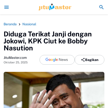
Era Jokowi seperti Sengaja Rusak Alam Sumat
Beranda
Nasional
Diduga Terikat Janji dengan
Jokowi, KPK Ciut ke Bobby
Nasution
JituMaster.com
Bagikan
Oktober 25, 2025