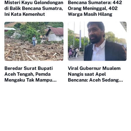
Misteri Kayu Gelondongan
Bencana Sumatera: 442
di Balik Bencana Sumatra,
Orang Meninggal, 402
Ini Kata Kemenhut
Warga Masih Hilang
Beredar Surat Bupati
Viral Gubernur Mualem
Aceh Tengah, Pemda
Nangis saat Apel
Mengaku Tak Mampu
Bencana: Aceh Sedang
Tangani Darurat Bencana
Tidak Baik-Baik Saja