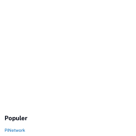
Populer
PiNetwork