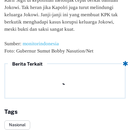
Karir Sigit di kepolisian melonjak cepat berkat bantuan
Jokowi. Tak heran jika Kapolri juga turut melindungi
keluarga Jokowi. Janji-janji ini yang membuat KPK tak
berkutik menghadapi kasus korupsi keluarga Jokowi,
meski bukti dan saksi sangat kuat.
Sumber:
monitorindonesia
Foto: Gubernur Sumut Bobby Nasution/Net
Berita Terkait
Tags
Nasional