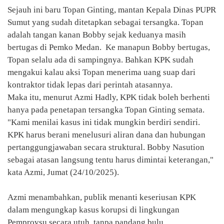
Sejauh ini baru Topan Ginting, mantan Kepala Dinas PUPR
Sumut yang sudah ditetapkan sebagai tersangka. Topan
adalah tangan kanan Bobby sejak keduanya masih
bertugas di Pemko Medan. Ke manapun Bobby bertugas,
Topan selalu ada di sampingnya. Bahkan KPK sudah
mengakui kalau aksi Topan menerima uang suap dari
kontraktor tidak lepas dari perintah atasannya.
Maka itu, menurut Azmi Hadly, KPK tidak boleh berhenti
hanya pada penetapan tersangka Topan Ginting semata.
"Kami menilai kasus ini tidak mungkin berdiri sendiri.
KPK harus berani menelusuri aliran dana dan hubungan
pertanggungjawaban secara struktural. Bobby Nasution
sebagai atasan langsung tentu harus dimintai keterangan,"
kata Azmi, Jumat (24/10/2025).
Azmi menambahkan, publik menanti keseriusan KPK
dalam mengungkap kasus korupsi di lingkungan
Pemprovsu secara utuh, tanpa pandang bulu.