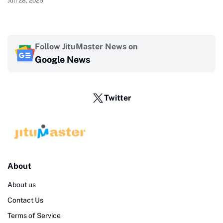
Juli 28, 2025
Follow JituMaster News on
Google News
Twitter
About
About us
Contact Us
Terms of Service