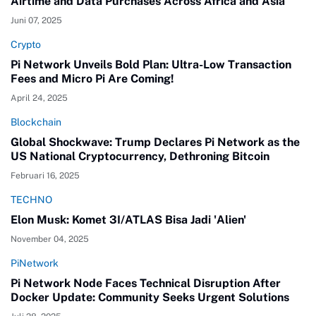
Airtime and Data Purchases Across Africa and Asia
Juni 07, 2025
Crypto
Pi Network Unveils Bold Plan: Ultra-Low Transaction
Fees and Micro Pi Are Coming!
April 24, 2025
Blockchain
Global Shockwave: Trump Declares Pi Network as the
US National Cryptocurrency, Dethroning Bitcoin
Februari 16, 2025
TECHNO
Elon Musk: Komet 3I/ATLAS Bisa Jadi 'Alien'
November 04, 2025
PiNetwork
Pi Network Node Faces Technical Disruption After
Docker Update: Community Seeks Urgent Solutions