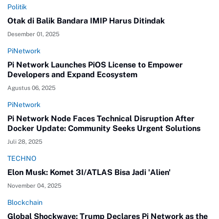
Politik
Otak di Balik Bandara IMIP Harus Ditindak
Desember 01, 2025
PiNetwork
Pi Network Launches PiOS License to Empower
Developers and Expand Ecosystem
Agustus 06, 2025
PiNetwork
Pi Network Node Faces Technical Disruption After
Docker Update: Community Seeks Urgent Solutions
Juli 28, 2025
TECHNO
Elon Musk: Komet 3I/ATLAS Bisa Jadi 'Alien'
November 04, 2025
Blockchain
Global Shockwave: Trump Declares Pi Network as the