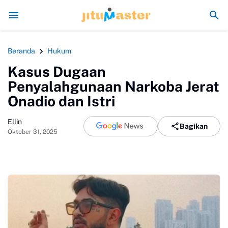
Era Jokowi seperti Sengaja Rusak Alam Su
Beranda
Hukum
Kasus Dugaan
Penyalahgunaan Narkoba Jerat
Onadio dan Istri
Ellin
Bagikan
Oktober 31, 2025