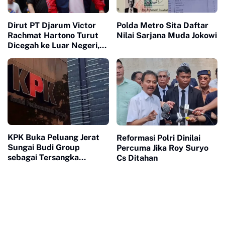
Dirut PT Djarum Victor
Polda Metro Sita Daftar
Rachmat Hartono Turut
Nilai Sarjana Muda Jokowi
Dicegah ke Luar Negeri,
Dugaan Korupsi Pajak
KPK Buka Peluang Jerat
Reformasi Polri Dinilai
Sungai Budi Group
Percuma Jika Roy Suryo
sebagai Tersangka
Cs Ditahan
Korupsi Korporasi