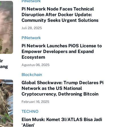
PiNetwork
Pi Network Node Faces Technical
Disruption After Docker Update:
Community Seeks Urgent Solutions
Juli 28, 2025
PiNetwork
Pi Network Launches PiOS License to
Empower Developers and Expand
Ecosystem
ir
Agustus 06, 2025
jang
Blockchain
Global Shockwave: Trump Declares Pi
Network as the US National
Cryptocurrency, Dethroning Bitcoin
Februari 16, 2025
TECHNO
Elon Musk: Komet 3I/ATLAS Bisa Jadi
'Alien'