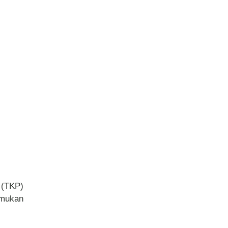
 (TKP)
emukan