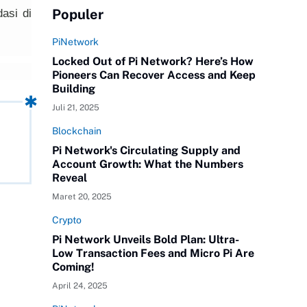
Populer
asi di
PiNetwork
Locked Out of Pi Network? Here’s How
Pioneers Can Recover Access and Keep
Building
Juli 21, 2025
Blockchain
Pi Network's Circulating Supply and
Account Growth: What the Numbers
Reveal
Maret 20, 2025
Crypto
Pi Network Unveils Bold Plan: Ultra-
Low Transaction Fees and Micro Pi Are
Coming!
April 24, 2025