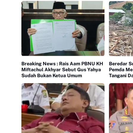
Breaking News : Rais Aam PBNU KH
Beredar S
Miftachul Akhyar Sebut Gus Yahya
Pemda Me
Sudah Bukan Ketua Umum
Tangani D