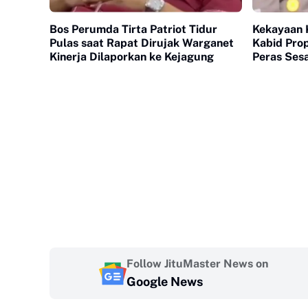
Bos Perumda Tirta Patriot Tidur
Kekayaan 
Pulas saat Rapat Dirujak Warganet
Kabid Pro
Kinerja Dilaporkan ke Kejagung
Peras Sesa
Follow JituMaster News on
Google News