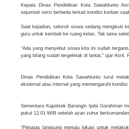
Kepala Dinas Pendidikan Kota Sawahlunto As
sejumlah versi berbeda terkait kondisi korban saa
Saat kejadian, seluruh siswa sedang mengikuti k
guru untuk kembali ke ruang kelas. Tak lama setel
“Ada yang menyebut siswa kita ini sudah tergantung
yang bilang sudah tergeletak di lantai,” ujar Asril,
Dinas Pendidikan Kota Sawahlunto turut melak
eksternal atau internal yang memengaruhi kondis
Sementara Kapolsek Barangin Ipda Gorahman men
pukul 12.01 WIB setelah azan zuhur berkumandan
“Petugas langsung menuju lokasi untuk melakuk