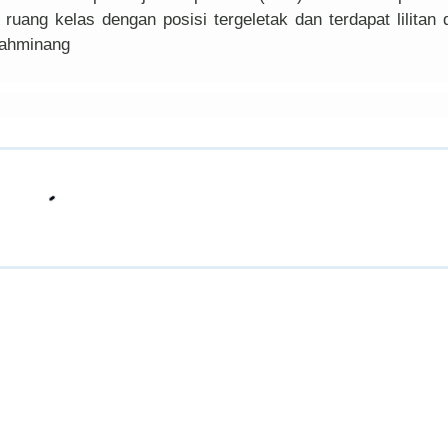
uang kelas dengan posisi tergeletak dan terdapat lilitan d
nahminang