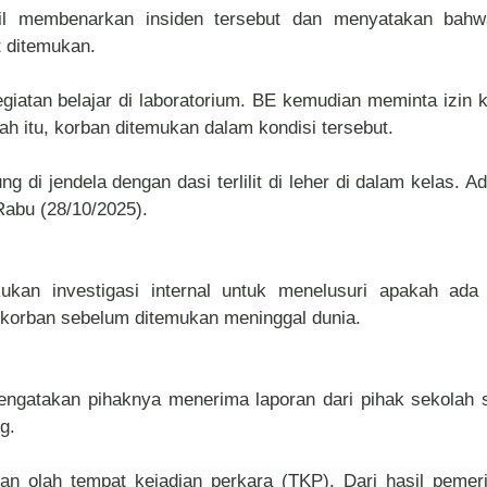
ril membenarkan insiden tersebut dan menyatakan bah
t ditemukan.
egiatan belajar di laboratorium. BE kemudian meminta izin 
ah itu, korban ditemukan dalam kondisi tersebut.
 di jendela dengan dasi terlilit di leher di dalam kelas. A
 Rabu (28/10/2025).
ukan investigasi internal untuk menelusuri apakah ada 
i korban sebelum ditemukan meninggal dunia.
gatakan pihaknya menerima laporan dari pihak sekolah s
g.
an olah tempat kejadian perkara (TKP). Dari hasil pemer