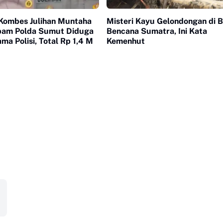
Kombes Julihan Muntaha
Misteri Kayu Gelondongan di B
pam Polda Sumut Diduga
Bencana Sumatra, Ini Kata
ma Polisi, Total Rp 1,4 M
Kemenhut