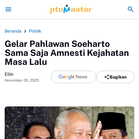
Era Jokowi seperti Sengaja Rusak Alam Sumatr
Beranda
Politik
Gelar Pahlawan Soeharto
Sama Saja Amnesti Kejahatan
Masa Lalu
Ellin
Bagikan
November 05, 2025