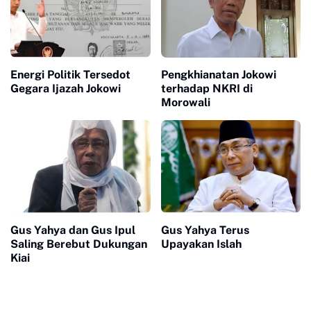
Energi Politik Tersedot
Pengkhianatan Jokowi
Gegara Ijazah Jokowi
terhadap NKRI di
Morowali
Gus Yahya Terus
Gus Yahya dan Gus Ipul
Upayakan Islah
Saling Berebut Dukungan
Kiai