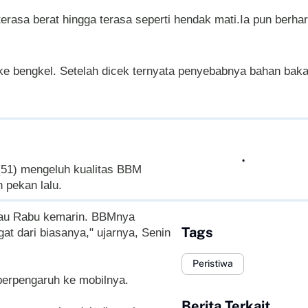
rasa berat hingga terasa seperti hendak mati.Ia pun berhar
ke bengkel. Setelah dicek ternyata penyebabnya bahan baka
51) mengeluh kualitas BBM
 pekan lalu.
tau Rabu kemarin. BBMnya
Tags
t dari biasanya," ujarnya, Senin
Peristiwa
berpengaruh ke mobilnya.
Berita Terkait