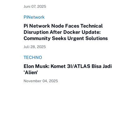
Khawatir
Juni 07, 2025
dan
Kasihan
PiNetwork
Pi Network Node Faces Technical
Disruption After Docker Update:
Community Seeks Urgent Solutions
Juli 28, 2025
TECHNO
Elon Musk: Komet 3I/ATLAS Bisa Jadi
'Alien'
November 04, 2025