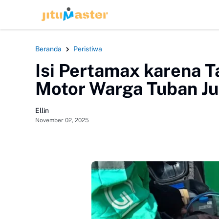
HEADLINE
Beranda
Peristiwa
Isi Pertamax karena T
Motor Warga Tuban Ju
Ellin
November 02, 2025