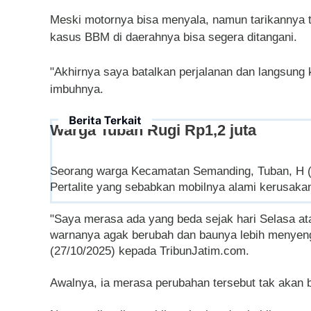
Meski motornya bisa menyala, namun tarikannya te
kasus BBM di daerahnya bisa segera ditangani.
"Akhirnya saya batalkan perjalanan dan langsung 
imbuhnya.
Berita Terkait
Warga Tuban Rugi Rp1,2 juta
Seorang warga Kecamatan Semanding, Tuban, H (
Pertalite yang sebabkan mobilnya alami kerusakan
"Saya merasa ada yang beda sejak hari Selasa a
warnanya agak berubah dan baunya lebih menyenga
(27/10/2025) kepada TribunJatim.com.
Awalnya, ia merasa perubahan tersebut tak akan 