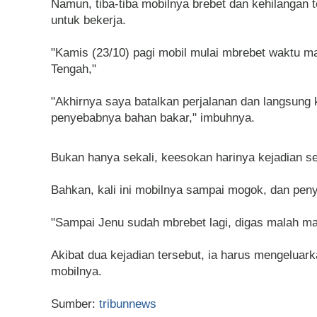
Namun, tiba-tiba mobilnya brebet dan kehilangan
untuk bekerja.
"Kamis (23/10) pagi mobil mulai mbrebet waktu 
Tengah,"
"Akhirnya saya batalkan perjalanan dan langsung 
penyebabnya bahan bakar," imbuhnya.
Bukan hanya sekali, keesokan harinya kejadian 
Bahkan, kali ini mobilnya sampai mogok, dan pe
"Sampai Jenu sudah mbrebet lagi, digas malah mat
Akibat dua kejadian tersebut, ia harus mengeluark
mobilnya.
Sumber:
tribunnews