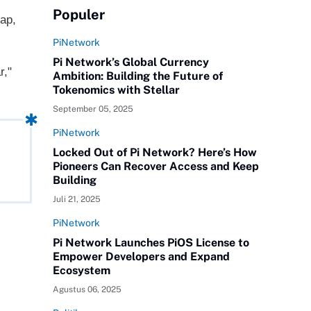
Populer
ap,
PiNetwork
Pi Network’s Global Currency
r,"
Ambition: Building the Future of
Tokenomics with Stellar
September 05, 2025
PiNetwork
Locked Out of Pi Network? Here’s How
Pioneers Can Recover Access and Keep
Building
Juli 21, 2025
PiNetwork
Pi Network Launches PiOS License to
Empower Developers and Expand
Ecosystem
Agustus 06, 2025