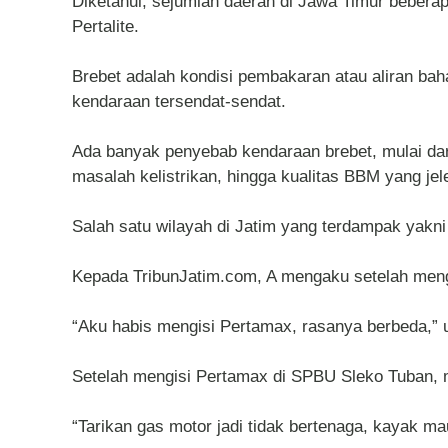
Diketahui, sejumlah daerah di Jawa Timur beberap
Pertalite.
Brebet adalah kondisi pembakaran atau aliran bah
kendaraan tersendat-sendat.
Ada banyak penyebab kendaraan brebet, mulai dari b
masalah kelistrikan, hingga kualitas BBM yang jele
Salah satu wilayah di Jatim yang terdampak yakn
Kepada TribunJatim.com, A mengaku setelah men
“Aku habis mengisi Pertamax, rasanya berbeda,” u
Setelah mengisi Pertamax di SPBU Sleko Tuban, m
“Tarikan gas motor jadi tidak bertenaga, kayak ma