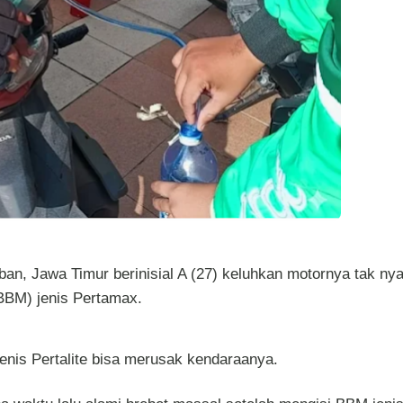
n, Jawa Timur berinisial A (27) keluhkan motornya tak n
BBM) jenis Pertamax.
nis Pertalite bisa merusak kendaraanya.