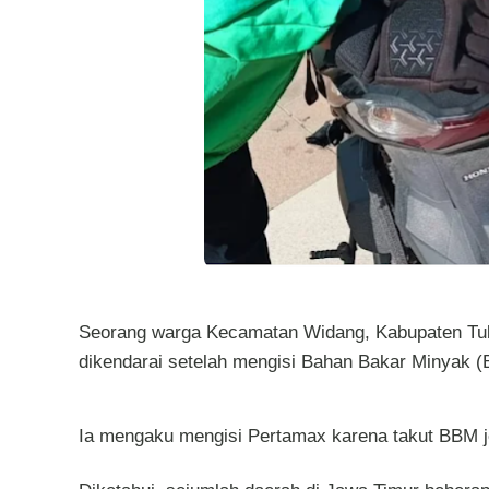
Seorang warga Kecamatan Widang, Kabupaten Tuba
dikendarai setelah mengisi Bahan Bakar Minyak (
Ia mengaku mengisi Pertamax karena takut BBM je