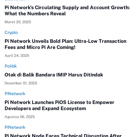
Pi Network's Circulating Supply and Account Growth:
What the Numbers Reveal
Maret 20, 2025
Crypto
Pi Network Unveils Bold Plan: Ultra-Low Transaction
Fees and Micro Pi Are Coming!
April 24, 2025
Politik
Otak di Balik Bandara IMIP Harus Ditindak
Desember 01, 2025
PiNetwork
Pi Network Launches PiOS License to Empower
Developers and Expand Ecosystem
Agustus 06, 2025
PiNetwork
Pi Network Node Faces Technical Disruption After