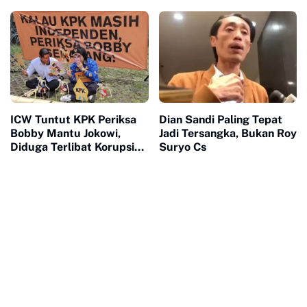
Dugaan Korupsi Pajak
ICW Tuntut KPK Periksa
Dian Sandi Paling Tepat
Bobby Mantu Jokowi,
Jadi Tersangka, Bukan Roy
Diduga Terlibat Korupsi
Suryo Cs
PUPR Sumut