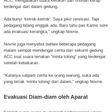
ACC, mengatakan suara ketukan dan rintihan kerap
terdengar dari dalam gedung.
Ada bunyi ‘ketrok-ketrok’. Saya pikir renovasi. Tapi
pedagang bilang enggak ada. Baru tahu pas Kamis sore
ada evakuasi kerangka,” ungkap Novrie.
Novrie juga menyebut bahwa beberapa pedagang
malam sempat mendengar cerita dari sekuriti gedung
ACC soal suara teriakan “minta tolong” yang terdengar
setelah kebakaran.
“Katanya satpam cerita ke orang warung, suka ada
yang teriak ‘minta tolong’ dari dalam,” ungkap Novrie.
Evakuasi Diam-diam oleh Aparat