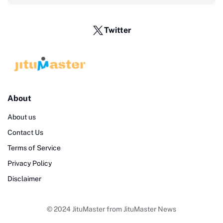
Twitter
About
About us
Contact Us
Terms of Service
Privacy Policy
Disclaimer
© 2024
JituMaster
from
JituMaster News