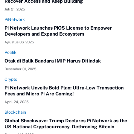
Recover Access and Keep Building
Juli 21, 2025
PiNetwork
Pi Network Launches PiOS License to Empower
Developers and Expand Ecosystem
Agustus 06, 2025
Politik
Otak di Balik Bandara IMIP Harus Ditindak
Desember 01, 2025
Crypto
Pi Network Unveils Bold Plan: Ultra-Low Transaction
Fees and Micro Pi Are Coming!
April 24, 2025
Blockchain
Global Shockwave: Trump Declares Pi Network as the
US National Cryptocurrency, Dethroning Bitcoin