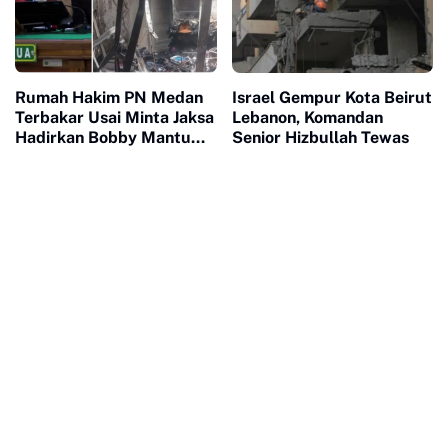
Rumah Hakim PN Medan
Israel Gempur Kota Beirut
Terbakar Usai Minta Jaksa
Lebanon, Komandan
Hadirkan Bobby Mantu
Senior Hizbullah Tewas
Jokowi di Sidang Korupsi
PUPR