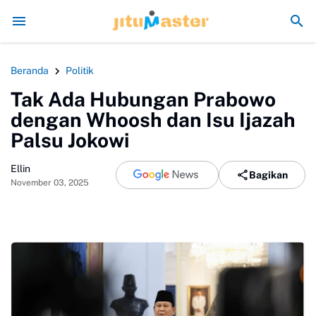
Era Jokowi seperti Sengaja Rusak Alam Suma
Beranda
Politik
Tak Ada Hubungan Prabowo
dengan Whoosh dan Isu Ijazah
Palsu Jokowi
Ellin
Bagikan
November 03, 2025