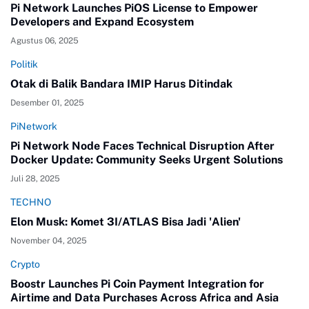
Pi Network Launches PiOS License to Empower
Developers and Expand Ecosystem
Agustus 06, 2025
Politik
Otak di Balik Bandara IMIP Harus Ditindak
Desember 01, 2025
PiNetwork
Pi Network Node Faces Technical Disruption After
Docker Update: Community Seeks Urgent Solutions
Juli 28, 2025
TECHNO
Elon Musk: Komet 3I/ATLAS Bisa Jadi 'Alien'
November 04, 2025
Crypto
Boostr Launches Pi Coin Payment Integration for
Airtime and Data Purchases Across Africa and Asia