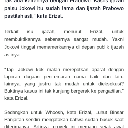
tak ada kaitannya dengan Prabowo. Kasus ijazah
palsu Jokowi itu sudah lama dan ijazah Prabowo
pastilah asli," kata Erizal.
Terkait isu ijazah, menurut Erizal, untuk
membuktikannya sebenarnya sangat mudah. Yakni
Jokowi tinggal memamerkannya di depan publik ijazah
aslinya.
"Tapi Jokowi kok malah merepotkan aparat dengan
laporan dugaan pencemaran nama baik dan lain-
lainnya, yang justru tak mudah untuk dieksekusi?
Buktinya kasus ini tak kunjung bergerak ke pengadilan,"
kata Erizal.
Sedangkan untuk Whoosh, kata Erizal, Luhut Binsar
Panjaitan sendiri mengatakan bahwa sudah busuk saat
diterimanya. Artinya, proyek ini memang sejak awal