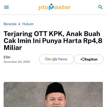
Era Jokowi seperti Sengaja Rusak Alam Sumatr
Beranda
Hukum
Terjaring OTT KPK, Anak Buah
Cak Imin Ini Punya Harta Rp4,8
Miliar
Ellin
Bagikan
November 04, 2025